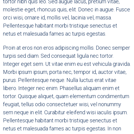
tortor nibh quis leo. Sed augue lacus, pretium vitae,
molestie eget, rhoncus quis, elit. Donec in augue. Fusce
orci wisi, ornare id, mollis vel, lacinia vel, massa.
Pellentesque habitant morbi tristique senectus et
netus et malesuada fames ac turpis egestas.
Proin at eros non eros adipiscing mollis. Donec semper
turpis sed diam. Sed consequat ligula nec tortor.
Integer eget sem. Ut vitae enim eu est vehicula gravida.
Morbi ipsum ipsum, porta nec, tempor id, auctor vitae,
purus. Pellentesque neque. Nulla luctus erat vitae
libero. Integer nec enim. Phasellus aliquam enim et
tortor. Quisque aliquet, quam elementum condimentum
feugiat, tellus odio consectetuer wisi, vel nonummy
sem neque in elit. Curabitur eleifend wisi iaculis ipsum.
Pellentesque habitant morbi tristique senectus et
netus et malesuada fames ac turpis egestas. In non