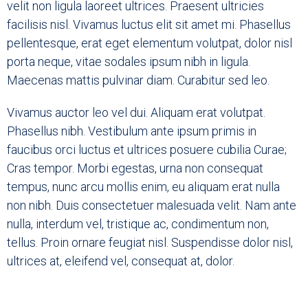
velit non ligula laoreet ultrices. Praesent ultricies
facilisis nisl. Vivamus luctus elit sit amet mi. Phasellus
pellentesque, erat eget elementum volutpat, dolor nisl
porta neque, vitae sodales ipsum nibh in ligula.
Maecenas mattis pulvinar diam. Curabitur sed leo.
Vivamus auctor leo vel dui. Aliquam erat volutpat.
Phasellus nibh. Vestibulum ante ipsum primis in
faucibus orci luctus et ultrices posuere cubilia Curae;
Cras tempor. Morbi egestas, urna non consequat
tempus, nunc arcu mollis enim, eu aliquam erat nulla
non nibh. Duis consectetuer malesuada velit. Nam ante
nulla, interdum vel, tristique ac, condimentum non,
tellus. Proin ornare feugiat nisl. Suspendisse dolor nisl,
ultrices at, eleifend vel, consequat at, dolor.